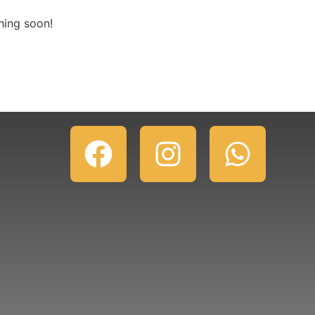
hing soon!