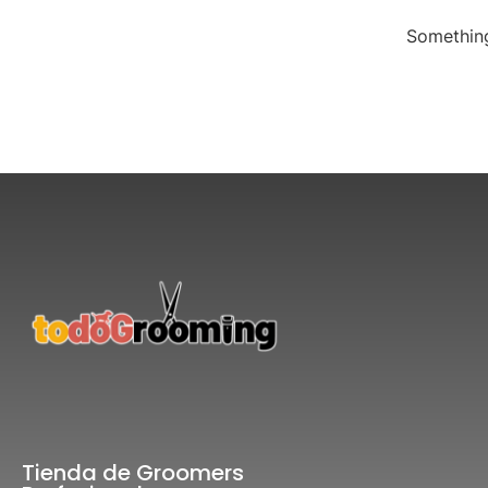
Something
Tienda de Groomers