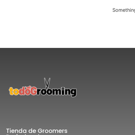
Something
Tienda de Groomers