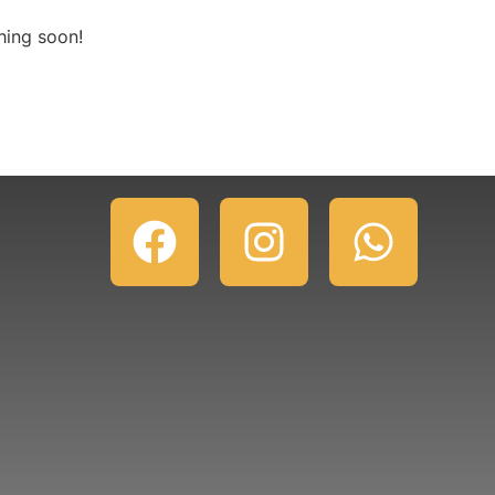
hing soon!