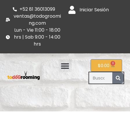
+52 81 36013099
Iniciar Sesión
ventas@todogroomi
ng.com
Lun - Vie 11:00 - 18:00
hrs | Sab 9:00 - 14:00
hrs
0
$
0.00