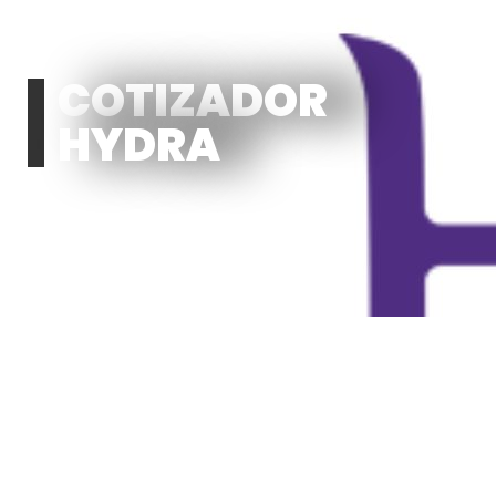
COTIZADOR
HYDRA