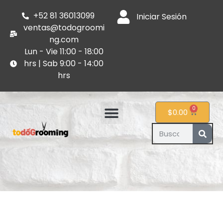
+52 81 36013099
Iniciar Sesión
ventas@todogroomi
ng.com
Lun - Vie 11:00 - 18:00
hrs | Sab 9:00 - 14:00
hrs
0
$
0.00