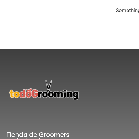
Something
Tienda de Groomers