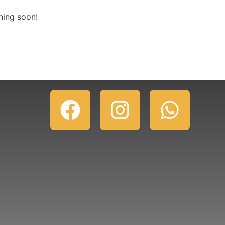
hing soon!