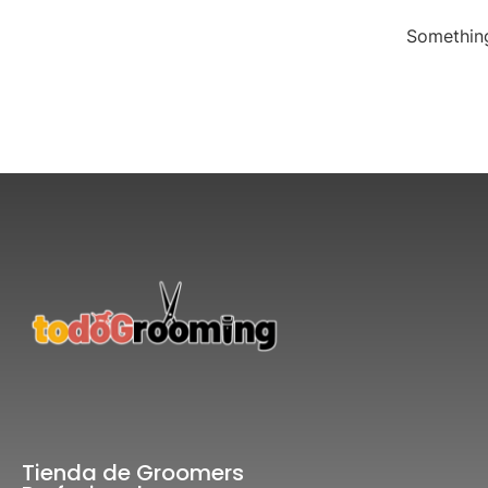
Something
Tienda de Groomers