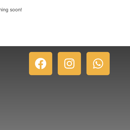
hing soon!